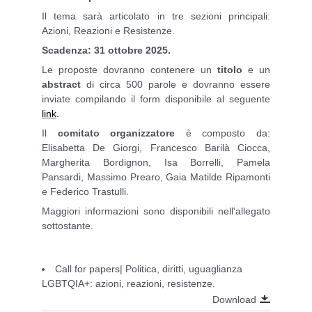
Il tema sarà articolato in tre sezioni principali:
Azioni, Reazioni e Resistenze.
Scadenza: 31 ottobre 2025.
Le proposte dovranno contenere un
titolo
e un
abstract
di circa 500 parole e dovranno essere
inviate compilando il form disponibile al seguente
link
.
Il
comitato organizzatore
è composto da:
Elisabetta De Giorgi, Francesco Barilà Ciocca,
Margherita Bordignon, Isa Borrelli, Pamela
Pansardi, Massimo Prearo, Gaia Matilde Ripamonti
e Federico Trastulli.
Maggiori informazioni sono disponibili nell'allegato
sottostante.
Call for papers| Politica, diritti, uguaglianza
LGBTQIA+: azioni, reazioni, resistenze.
Download