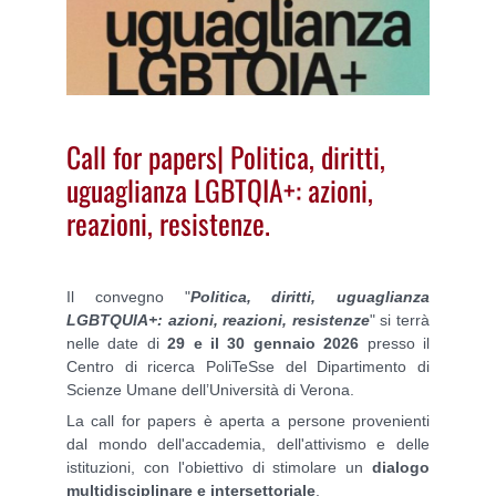
Call for papers| Politica, diritti,
uguaglianza LGBTQIA+: azioni,
reazioni, resistenze.
Il convegno "
Politica, diritti, uguaglianza
LGBTQUIA+: azioni, reazioni, resistenze
" si terrà
nelle date di
29 e il 30 gennaio 2026
presso il
Centro di ricerca PoliTeSse del Dipartimento di
Scienze Umane dell’Università di Verona.
La call for papers è aperta a persone provenienti
dal mondo dell'accademia, dell'attivismo e delle
istituzioni, con l'obiettivo di stimolare un
dialogo
multidisciplinare e intersettoriale
.