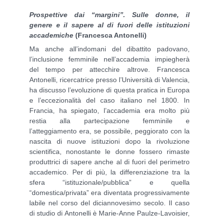
Prospettive dai “margini”. Sulle donne, il
genere e il sapere al di fuori delle istituzioni
accademiche
(Francesca Antonelli)
Ma anche all’indomani del dibattito padovano,
l’inclusione femminile nell’accademia impiegherà
del tempo per attecchire altrove. Francesca
Antonelli, ricercatrice presso l’Università di Valencia,
ha discusso l’evoluzione di questa pratica in Europa
e l’eccezionalità del caso italiano nel 1800. In
Francia, ha spiegato, l’accademia era molto più
restia alla partecipazione femminile e
l’atteggiamento era, se possibile, peggiorato con la
nascita di nuove istituzioni dopo la rivoluzione
scientifica, nonostante le donne fossero rimaste
produttrici di sapere anche al di fuori del perimetro
accademico. Per di più, la differenziazione tra la
sfera “istituzionale/pubblica” e quella
“domestica/privata” era diventata progressivamente
labile nel corso del diciannovesimo secolo. Il caso
di studio di Antonelli è Marie-Anne Paulze-Lavoisier,