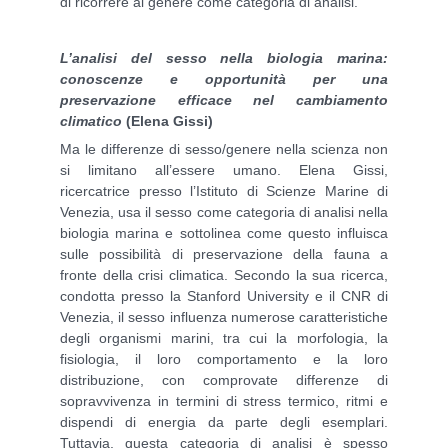
di ricorrere al genere come categoria di analisi.
L’analisi del sesso nella biologia marina:
conoscenze e opportunità per una
preservazione efficace nel cambiamento
climatico
(Elena Gissi)
Ma le differenze di sesso/genere nella scienza non
si limitano all’essere umano. Elena Gissi,
ricercatrice presso l’Istituto di Scienze Marine di
Venezia, usa il sesso come categoria di analisi nella
biologia marina e sottolinea come questo influisca
sulle possibilità di preservazione della fauna a
fronte della crisi climatica. Secondo la sua ricerca,
condotta presso la Stanford University e il CNR di
Venezia, il sesso influenza numerose caratteristiche
degli organismi marini, tra cui la morfologia, la
fisiologia, il loro comportamento e la loro
distribuzione, con comprovate differenze di
sopravvivenza in termini di stress termico, ritmi e
dispendi di energia da parte degli esemplari.
Tuttavia, questa categoria di analisi è spesso