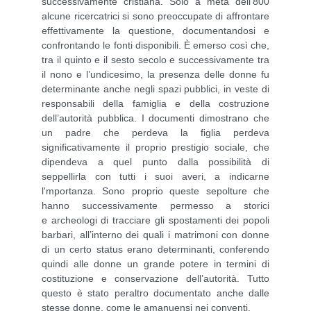
successivamente cristiana. Solo a metà dell’800
alcune ricercatrici si sono preoccupate di affrontare
effettivamente la questione, documentandosi e
confrontando le fonti disponibili. È emerso così che,
tra il quinto e il sesto secolo e successivamente tra
il nono e l’undicesimo, la presenza delle donne fu
determinante anche negli spazi pubblici, in veste di
responsabili della famiglia e della costruzione
dell’autorità pubblica. I documenti dimostrano che
un padre che perdeva la figlia perdeva
significativamente il proprio prestigio sociale, che
dipendeva a quel punto dalla possibilità di
seppellirla con tutti i suoi averi, a indicarne
l'mportanza. Sono proprio queste sepolture che
hanno successivamente permesso a storici
e archeologi di tracciare gli spostamenti dei popoli
barbari, all’interno dei quali i matrimoni con donne
di un certo status erano determinanti, conferendo
quindi alle donne un grande potere in termini di
costituzione e conservazione dell’autorità. Tutto
questo è stato peraltro documentato anche dalle
stesse donne, come le amanuensi nei conventi.