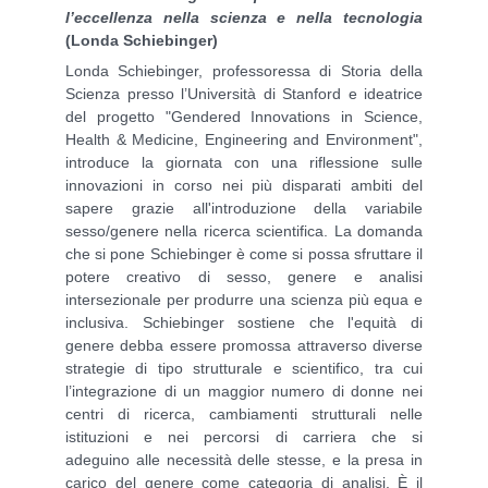
l’eccellenza nella scienza e nella tecnologia
(Londa Schiebinger)
Londa Schiebinger, professoressa di Storia della
Scienza presso l’Università di Stanford e ideatrice
del progetto "Gendered Innovations in Science,
Health & Medicine, Engineering and Environment",
introduce la giornata con una riflessione sulle
innovazioni in corso nei più disparati ambiti del
sapere grazie all'introduzione della variabile
sesso/genere nella ricerca scientifica. La domanda
che si pone Schiebinger è come si possa sfruttare il
potere creativo di sesso, genere e analisi
intersezionale per produrre una scienza più equa e
inclusiva. Schiebinger sostiene che l'equità di
genere debba essere promossa attraverso diverse
strategie di tipo strutturale e scientifico, tra cui
l’integrazione di un maggior numero di donne nei
centri di ricerca, cambiamenti strutturali nelle
istituzioni e nei percorsi di carriera che si
adeguino alle necessità delle stesse, e la presa in
carico del genere come categoria di analisi. È il