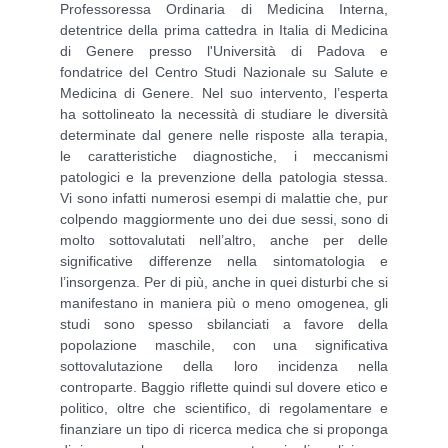
Professoressa Ordinaria di Medicina Interna,
detentrice della prima cattedra in Italia di Medicina
di Genere presso l'Università di Padova e
fondatrice del Centro Studi Nazionale su Salute e
Medicina di Genere. Nel suo intervento, l’esperta
ha sottolineato la necessità di studiare le diversità
determinate dal genere nelle risposte alla terapia,
le caratteristiche diagnostiche, i meccanismi
patologici e la prevenzione della patologia stessa.
Vi sono infatti numerosi esempi di malattie che, pur
colpendo maggiormente uno dei due sessi, sono di
molto sottovalutati nell’altro, anche per delle
significative differenze nella sintomatologia e
l’insorgenza. Per di più, anche in quei disturbi che si
manifestano in maniera più o meno omogenea, gli
studi sono spesso sbilanciati a favore della
popolazione maschile, con una significativa
sottovalutazione della loro incidenza nella
controparte. Baggio riflette quindi sul dovere etico e
politico, oltre che scientifico, di regolamentare e
finanziare un tipo di ricerca medica che si proponga