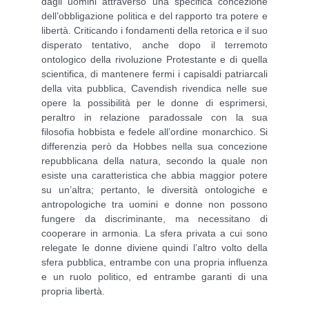
dagli uomini attraverso una specifica concezione
dell’obbligazione politica e del rapporto tra potere e
libertà. Criticando i fondamenti della retorica e il suo
disperato tentativo, anche dopo il terremoto
ontologico della rivoluzione Protestante e di quella
scientifica, di mantenere fermi i capisaldi patriarcali
della vita pubblica, Cavendish rivendica nelle sue
opere la possibilità per le donne di esprimersi,
peraltro in relazione paradossale con la sua
filosofia hobbista e fedele all’ordine monarchico. Si
differenzia però da Hobbes nella sua concezione
repubblicana della natura, secondo la quale non
esiste una caratteristica che abbia maggior potere
su un’altra; pertanto, le diversità ontologiche e
antropologiche tra uomini e donne non possono
fungere da discriminante, ma necessitano di
cooperare in armonia. La sfera privata a cui sono
relegate le donne diviene quindi l’altro volto della
sfera pubblica, entrambe con una propria influenza
e un ruolo politico, ed entrambe garanti di una
propria libertà.