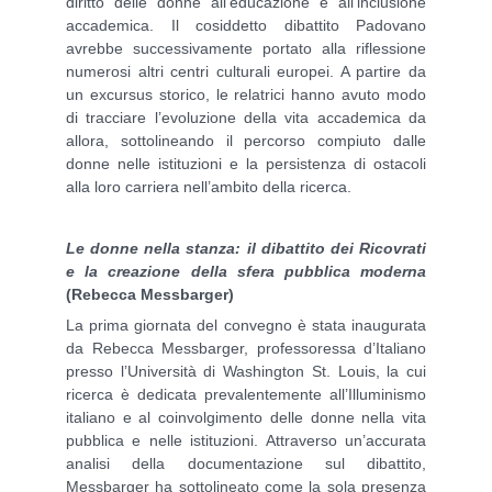
diritto delle donne all’educazione e all’inclusione
accademica. Il cosiddetto dibattito Padovano
avrebbe successivamente portato alla riflessione
numerosi altri centri culturali europei. A partire da
un excursus storico, le relatrici hanno avuto modo
di tracciare l’evoluzione della vita accademica da
allora, sottolineando il percorso compiuto dalle
donne nelle istituzioni e la persistenza di ostacoli
alla loro carriera nell’ambito della ricerca.
Le donne nella stanza: il dibattito dei Ricovrati
e la creazione della sfera pubblica moderna
(Rebecca Messbarger)
La prima giornata del convegno è stata inaugurata
da Rebecca Messbarger, professoressa d’Italiano
presso l’Università di Washington St. Louis, la cui
ricerca è dedicata prevalentemente all’Illuminismo
italiano e al coinvolgimento delle donne nella vita
pubblica e nelle istituzioni. Attraverso un’accurata
analisi della documentazione sul dibattito,
Messbarger ha sottolineato come la sola presenza