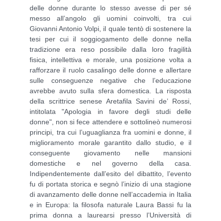
delle donne durante lo stesso avesse di per sé
messo all’angolo gli uomini coinvolti, tra cui
Giovanni Antonio Volpi, il quale tentò di sostenere la
tesi per cui il soggiogamento delle donne nella
tradizione era reso possibile dalla loro fragilità
fisica, intellettiva e morale, una posizione volta a
rafforzare il ruolo casalingo delle donne e allertare
sulle conseguenze negative che l’educazione
avrebbe avuto sulla sfera domestica. La risposta
della scrittrice senese Aretafila Savini de’ Rossi,
intitolata "Apologia in favore degli studi delle
donne", non si fece attendere e sottolineò numerosi
principi, tra cui l’uguaglianza fra uomini e donne, il
miglioramento morale garantito dallo studio, e il
conseguente giovamento nelle mansioni
domestiche e nel governo della casa.
Indipendentemente dall’esito del dibattito, l’evento
fu di portata storica e segnò l’inizio di una stagione
di avanzamento delle donne nell’accademia in Italia
e in Europa: la filosofa naturale Laura Bassi fu la
prima donna a laurearsi presso l’Università di