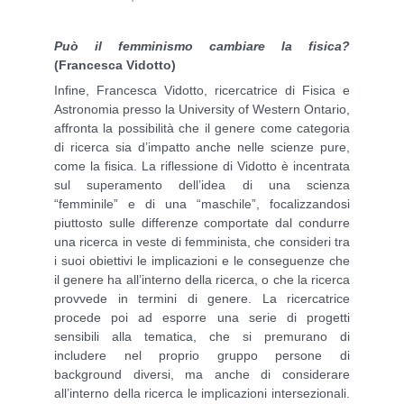
Può il femminismo cambiare la fisica?
(Francesca Vidotto)
Infine, Francesca Vidotto, ricercatrice di Fisica e
Astronomia presso la University of Western Ontario,
affronta la possibilità che il genere come categoria
di ricerca sia d’impatto anche nelle scienze pure,
come la fisica. La riflessione di Vidotto è incentrata
sul superamento dell’idea di una scienza
“femminile” e di una “maschile”, focalizzandosi
piuttosto sulle differenze comportate dal condurre
una ricerca in veste di femminista, che consideri tra
i suoi obiettivi le implicazioni e le conseguenze che
il genere ha all’interno della ricerca, o che la ricerca
provvede in termini di genere. La ricercatrice
procede poi ad esporre una serie di progetti
sensibili alla tematica, che si premurano di
includere nel proprio gruppo persone di
background diversi, ma anche di considerare
all’interno della ricerca le implicazioni intersezionali.