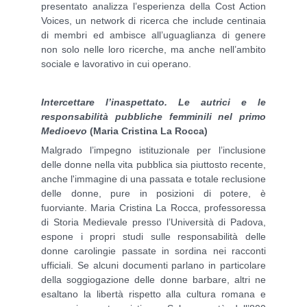
presentato analizza l’esperienza della Cost Action
Voices, un network di ricerca che include centinaia
di membri ed ambisce all’uguaglianza di genere
non solo nelle loro ricerche, ma anche nell’ambito
sociale e lavorativo in cui operano.
Intercettare l’inaspettato. Le autrici e le
responsabilità pubbliche femminili nel primo
Medioevo
(Maria Cristina La Rocca)
Malgrado l’impegno istituzionale per l’inclusione
delle donne nella vita pubblica sia piuttosto recente,
anche l'immagine di una passata e totale reclusione
delle donne, pure in posizioni di potere, è
fuorviante. Maria Cristina La Rocca, professoressa
di Storia Medievale presso l’Università di Padova,
espone i propri studi sulle responsabilità delle
donne carolingie passate in sordina nei racconti
ufficiali. Se alcuni documenti parlano in particolare
della soggiogazione delle donne barbare, altri ne
esaltano la libertà rispetto alla cultura romana e