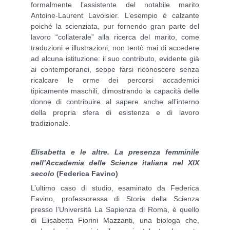
formalmente l’assistente del notabile marito
Antoine-Laurent Lavoisier. L’esempio è calzante
poiché la scienziata, pur fornendo gran parte del
lavoro “collaterale” alla ricerca del marito, come
traduzioni e illustrazioni, non tentò mai di accedere
ad alcuna istituzione: il suo contributo, evidente già
ai contemporanei, seppe farsi riconoscere senza
ricalcare le orme dei percorsi accademici
tipicamente maschili, dimostrando la capacità delle
donne di contribuire al sapere anche all’interno
della propria sfera di esistenza e di lavoro
tradizionale.
Elisabetta e le altre. La presenza femminile
nell’Accademia delle Scienze italiana nel XIX
secolo
(Federica Favino)
L’ultimo caso di studio, esaminato da Federica
Favino, professoressa di Storia della Scienza
presso l’Università La Sapienza di Roma, è quello
di Elisabetta Fiorini Mazzanti, una biologa che,