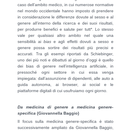
caso dell’ambito medico, in cui numerose normative
nel mondo occidentale hanno imposto di prendere
in considerazione le differenze dovute al sesso e al
genere all’interno della ricerca e dei suoi risultati,
per produrre benefici e salute per tutt*. Lo stesso
vale per qualsiasi altro ambito nel quale una
sensibilità ai
bias
e agli effetti dovuti a sesso e
genere possa sortire dei risultati più precisi e
accurati. Tra gli esempi riportati da Schiebinger,
uno dei più noti e dibattuti al giorno d’oggi è quello
dei bias di genere nell’intelligenza artificiale, in
pressoché ogni settore in cui essa venga
impiegata: dall’assunzione di dipendenti, alle auto a
guida autonoma, ai browser, ai social e le
piattaforme digitali di cui usufruiamo ogni giorno.
Da medicina di genere a medicina genere-
specifica
(Giovannella Baggio)
Il focus sulla medicina genere-specifica è stato
successivamente ampliato da Giovannella Baggio,