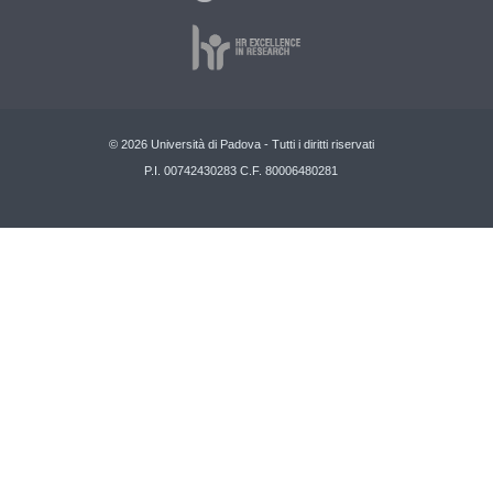
© 2026 Università di Padova - Tutti i diritti riservati
P.I. 00742430283 C.F. 80006480281