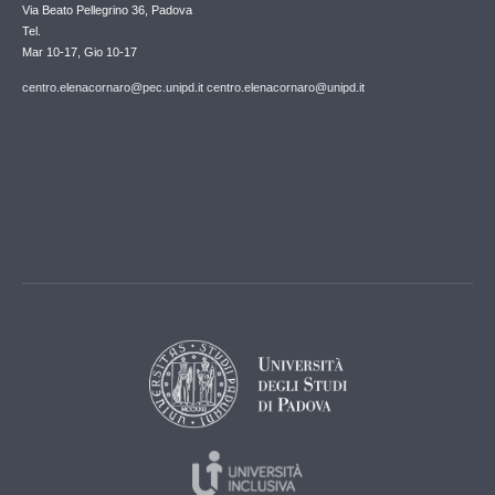
Via Beato Pellegrino 36, Padova
Tel.
Mar 10-17, Gio 10-17
centro.elenacornaro@pec.unipd.it centro.elenacornaro@unipd.it