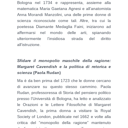
Bologna nel 1734 e rappresenta, assieme alla
matematica Maria Gaetana Agnesi e all’anatomista
Anna Morandi Manzolini, una delle prime donne di
scienza riconosciute come tali. Altre, tra cui la
poetessa Diamante Medaglia Faini, iniziarono ad
affermarsi nel mondo delle arti, spianando
ulteriormente l’insidiosa strada del diritto
all’istruzione.
Sfidare il monopolio maschile della ragione:
Margaret Cavendish e la politica di retorica e
scienza
(Paola Rudan)
Ma è da ben prima del 1723 che le donne cercano
di avanzare su questo stesso cammino. Paola
Rudan, professoressa di Storia del pensiero politico
presso l’Università di Bologna, ha letto e analizzato
le Orazioni e le Lettere Filosofiche di Margaret
Cavendish, la prima donna a visitare la Royal
Society of London, pubblicate nel 1662 e volte alla
critica del “monopolio della ragione” mantenuto