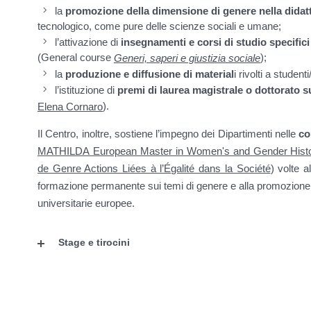
la
promozione della dimensione di genere nella didat
tecnologico, come pure delle scienze sociali e umane;
l’attivazione di
insegnamenti e corsi di studio specific
(General course
);
Generi, saperi e giustizia sociale
la
produzione e diffusione di material
i rivolti a student
l’istituzione di
premi di laurea magistrale o dottorato
s
).
Elena Cornaro
Il Centro, inoltre, sostiene l’impegno dei Dipartimenti nelle
co
MATHILDA European Master in Women's and Gender Hist
de Genre Actions Liées à l’Égalité dans la Société
) volte a
formazione permanente sui temi di genere e alla promozione
universitarie europee.
Stage e tirocini