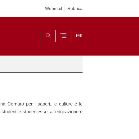
Webmail
Rubrica
ENG
CERCA
lena Cornaro per i saperi, le culture e le
di studenti e studentesse, all’educazione e