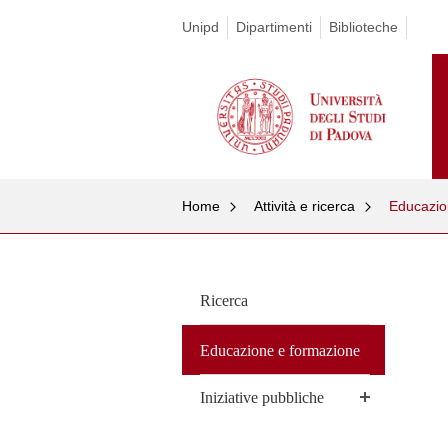
Unipd
Dipartimenti
Biblioteche
Home
Attività e ricerca
Educazio
Skip
to
content
Ricerca
Educazione e formazione
Iniziative pubbliche