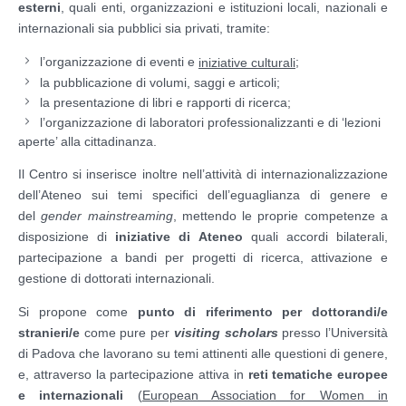
esterni
, quali enti, organizzazioni e istituzioni locali, nazionali e
internazionali sia pubblici sia privati, tramite:
l’organizzazione di eventi e
;
iniziative culturali
la pubblicazione di volumi, saggi e articoli;
la presentazione di libri e rapporti di ricerca;
l’organizzazione di laboratori professionalizzanti e di ‘lezioni
aperte’ alla cittadinanza.
Il Centro si inserisce inoltre nell’attività di internazionalizzazione
dell’Ateneo sui temi specifici dell’eguaglianza di genere e
del
gender mainstreaming
, mettendo le proprie competenze a
disposizione di
iniziative di Ateneo
quali accordi bilaterali,
partecipazione a bandi per progetti di ricerca, attivazione e
gestione di dottorati internazionali.
Si propone come
punto di riferimento per
dottorandi/e
stranieri/e
come pure per
visiting scholars
presso l’Università
di Padova che lavorano su temi attinenti alle questioni di genere,
e, attraverso la partecipazione attiva in
reti tematiche europee
e internazionali
(
European Association for Women in