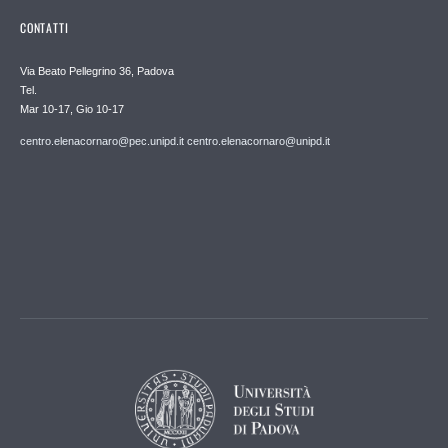
CONTATTI
Via Beato Pellegrino 36, Padova
Tel.
Mar 10-17, Gio 10-17
centro.elenacornaro@pec.unipd.it centro.elenacornaro@unipd.it