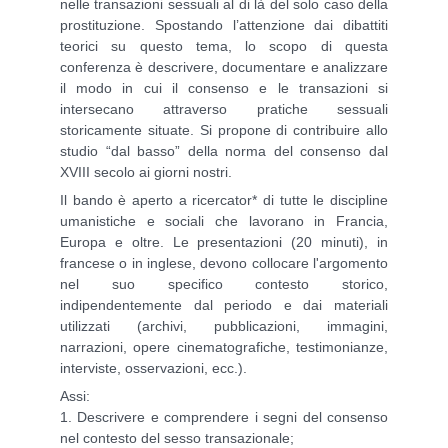
nelle transazioni sessuali al di là del solo caso della
prostituzione. Spostando l’attenzione dai dibattiti
teorici su questo tema, lo scopo di questa
conferenza è descrivere, documentare e analizzare
il modo in cui il consenso e le transazioni si
intersecano attraverso pratiche sessuali
storicamente situate. Si propone di contribuire allo
studio “dal basso” della norma del consenso dal
XVIII secolo ai giorni nostri.
Il bando è aperto a ricercator* di tutte le discipline
umanistiche e sociali che lavorano in Francia,
Europa e oltre. Le presentazioni (20 minuti), in
francese o in inglese, devono collocare l'argomento
nel suo specifico contesto storico,
indipendentemente dal periodo e dai materiali
utilizzati (archivi, pubblicazioni, immagini,
narrazioni, opere cinematografiche, testimonianze,
interviste, osservazioni, ecc.).
Assi:
1. Descrivere e comprendere i segni del consenso
nel contesto del sesso transazionale;