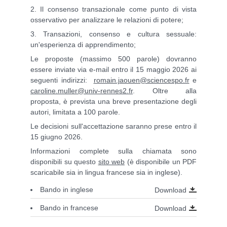
2. Il consenso transazionale come punto di vista
osservativo per analizzare le relazioni di potere;
3. Transazioni, consenso e cultura sessuale:
un'esperienza di apprendimento;
Le proposte (massimo 500 parole) dovranno
essere inviate via e-mail entro il 15 maggio 2026 ai
seguenti indirizzi:
romain.jaouen@sciencespo.fr
e
caroline.muller@univ-rennes2.fr
. Oltre alla
proposta, è prevista una breve presentazione degli
autori, limitata a 100 parole.
Le decisioni sull'accettazione saranno prese entro il
15 giugno 2026.
Informazioni complete sulla chiamata sono
disponibili su questo
sito web
(è disponibile un PDF
scaricabile sia in lingua francese sia in inglese).
Bando in inglese
Download
Bando in francese
Download