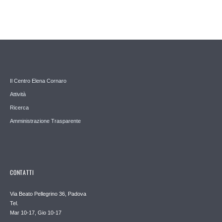
Il Centro Elena Cornaro
Attività
Ricerca
Amministrazione Trasparente
CONTATTI
Via Beato Pellegrino 36, Padova
Tel.
Mar 10-17, Gio 10-17