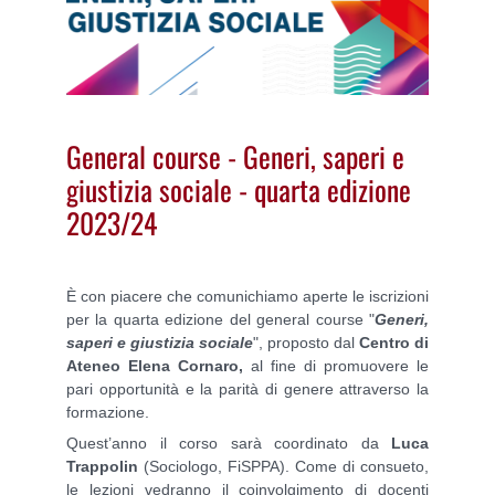
General course - Generi, saperi e
giustizia sociale - quarta edizione
2023/24
È
con piacere che comunichiamo aperte le iscrizioni
per la quarta edizione del general course "
Generi,
saperi e giustizia sociale
", proposto dal
Centro di
Ateneo Elena Cornaro,
al fine di promuovere le
pari opportunità e la parità di genere attraverso la
formazione.
Quest’anno il corso sarà coordinato da
Luca
Trappolin
(Sociologo, FiSPPA). Come di consueto,
le lezioni vedranno il coinvolgimento di docenti