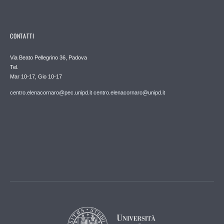
CONTATTI
Via Beato Pellegrino 36, Padova
Tel.
Mar 10-17, Gio 10-17
centro.elenacornaro@pec.unipd.it centro.elenacornaro@unipd.it