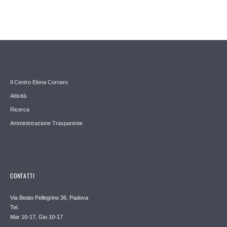
Il Centro Elena Cornaro
Attività
Ricerca
Amministrazione Trasparente
CONTATTI
Via Beato Pellegrino 36, Padova
Tel.
Mar 10-17, Gio 10-17