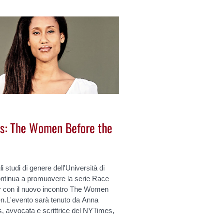
s: The Women Before the
li studi di genere dell'Università di
ntinua a promuovere la serie Race
r con il nuovo incontro The Women
n.L'evento sarà tenuto da Anna
, avvocata e scrittrice del NYTimes,