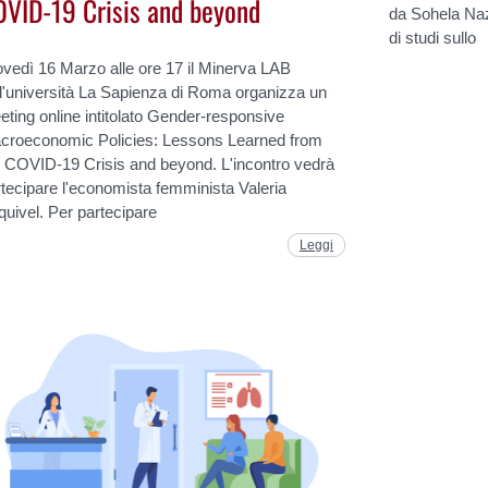
VID-19 Crisis and beyond
da Sohela Naz
di studi sullo
ovedì 16 Marzo alle ore 17 il Minerva LAB
l'università La Sapienza di Roma organizza un
ting online intitolato Gender-responsive
croeconomic Policies: Lessons Learned from
e COVID-19 Crisis and beyond. L'incontro vedrà
tecipare l'economista femminista Valeria
uivel. Per partecipare
Leggi