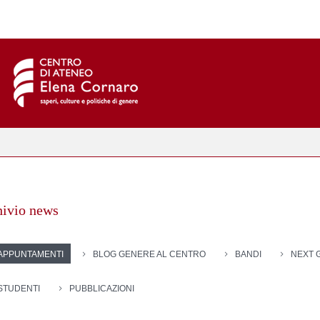
hivio news
APPUNTAMENTI
BLOG GENERE AL CENTRO
BANDI
NEXT 
STUDENTI
PUBBLICAZIONI