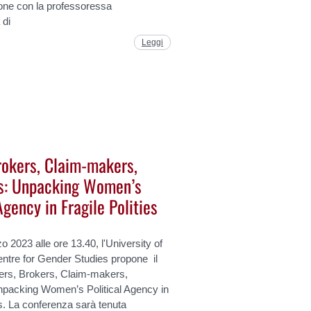
one con la professoressa
 di
Leggi
rokers, Claim-makers,
rs: Unpacking Women’s
Agency in Fragile Polities
 2023 alle ore 13.40, l'University of
tre for Gender Studies propone il
ers, Brokers, Claim-makers,
npacking Women’s Political Agency in
es. La conferenza sarà tenuta