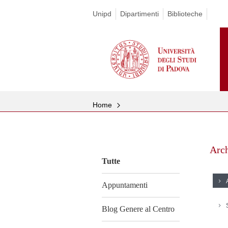
Unipd
Dipartimenti
Biblioteche
Home
Vai
al
Arc
contenuto
Tutte
Appuntamenti
Blog Genere al Centro