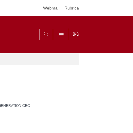
Webmail
Rubrica
ENG
CERCA
GENERATION CEC