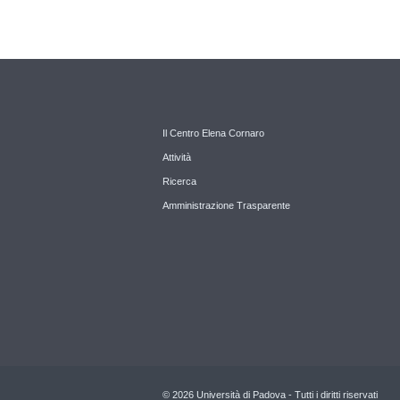
Il Centro Elena Cornaro
Attività
Ricerca
Amministrazione Trasparente
© 2026 Università di Padova - Tutti i diritti riservati