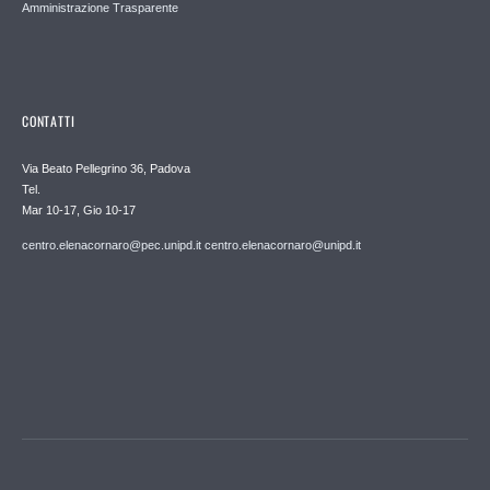
Amministrazione Trasparente
CONTATTI
Via Beato Pellegrino 36, Padova
Tel.
Mar 10-17, Gio 10-17
centro.elenacornaro@pec.unipd.it centro.elenacornaro@unipd.it