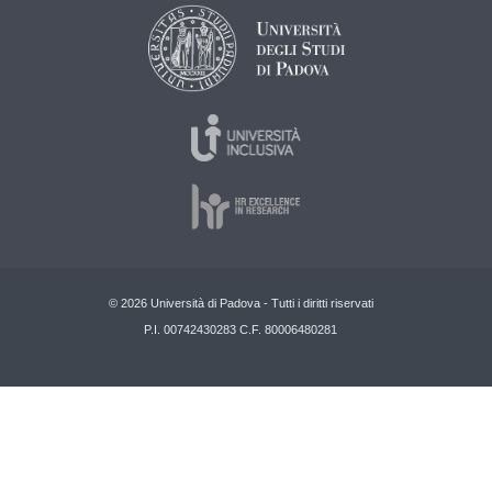
© 2026 Università di Padova - Tutti i diritti riservati
P.I. 00742430283 C.F. 80006480281