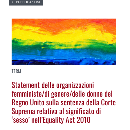
PUBBLICAZIONI
TERM
Statement delle organizzazioni
femministe/di genere/delle donne del
Regno Unito sulla sentenza della Corte
Suprema relativa al significato di
‘sesso’ nell’Equality Act 2010